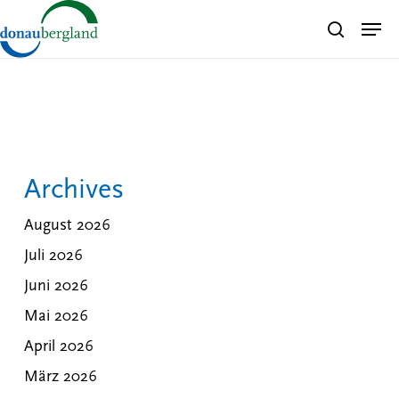
Skip
Men
search
to
Close
main
Menu
content
Archives
August 2026
Juli 2026
Juni 2026
Mai 2026
April 2026
März 2026