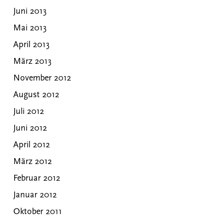
Juni 2013
Mai 2013
April 2013
März 2013
November 2012
August 2012
Juli 2012
Juni 2012
April 2012
März 2012
Februar 2012
Januar 2012
Oktober 2011