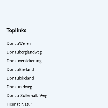
Toplinks
DonauWellen
Donauberglandweg
Donauversickerung
DonauBierland
Donaubikeland
Donauradweg
Donau-Zollernalb-Weg
Heimat Natur