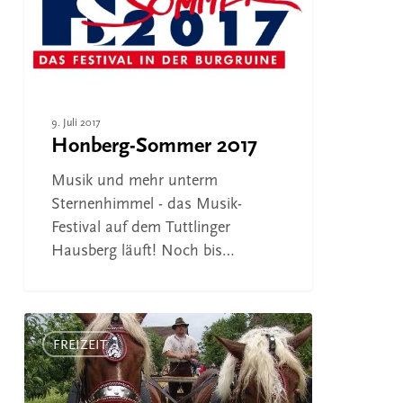
9. Juli 2017
Honberg-Sommer 2017
Musik und mehr unterm
Sternenhimmel - das Musik-
Festival auf dem Tuttlinger
Hausberg läuft! Noch bis…
Fuhrmannstag
im
FREIZEIT
Museum