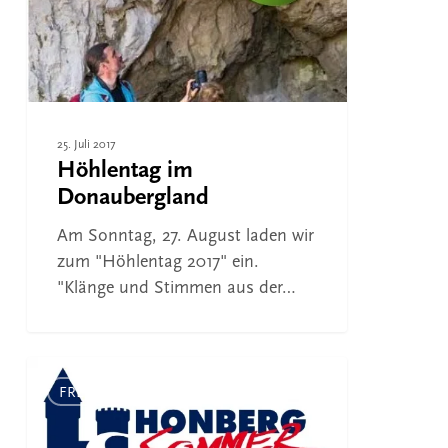
25. Juli 2017
Höhlentag im
Donaubergland
Am Sonntag, 27. August laden wir
zum "Höhlentag 2017" ein.
"Klänge und Stimmen aus der…
Honberg-
Sommer
FREIZEIT
2017