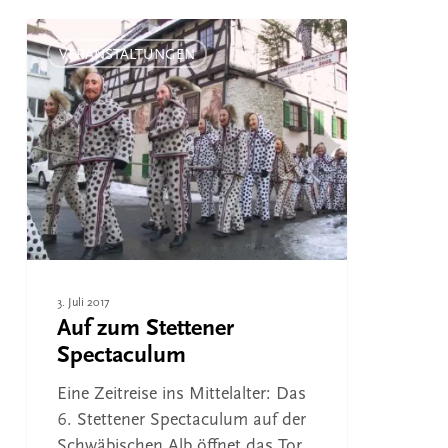
Auf
zum
VERANSTALTUNGEN
Stettener
Spectaculum
3. Juli 2017
Auf zum Stettener
Spectaculum
Eine Zeitreise ins Mittelalter: Das
6. Stettener Spectaculum auf der
Schwäbischen Alb öffnet das Tor…