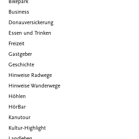
Bikepark
Business
Donauversickerung
Essen und Trinken
Freizeit
Gastgeber
Geschichte
Hinweise Radwege
Hinweise Wanderwege
Höhlen
HörBar
Kanutour
Kultur-Highlight
Landleben