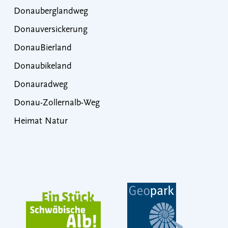
Donauberglandweg
Donauversickerung
DonauBierland
Donaubikeland
Donauradweg
Donau-Zollernalb-Weg
Heimat Natur