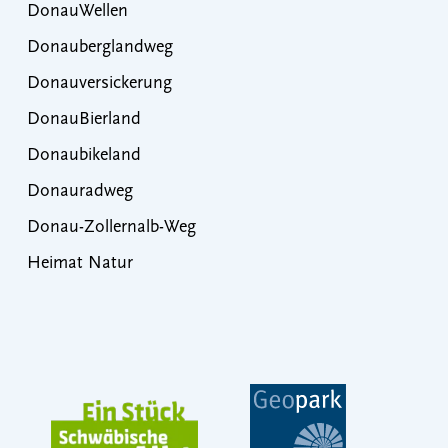
DonauWellen
Donauberglandweg
Donauversickerung
DonauBierland
Donaubikeland
Donauradweg
Donau-Zollernalb-Weg
Heimat Natur