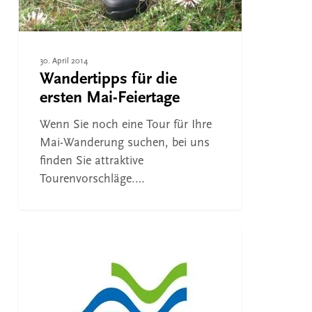
30. April 2014
Wandertipps für die
ersten Mai-Feiertage
Wenn Sie noch eine Tour für Ihre
Mai-Wanderung suchen, bei uns
finden Sie attraktive
Tourenvorschläge.…
Weltfirmen
fördern
WANDERN
Premiumwege