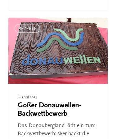
Goßer
Donauwellen-
REZEPTE
Backwettbewerb
8. April 2014
Goßer Donauwellen-
Backwettbewerb
Das Donaubergland lädt ein zum
Backwettbewerb: Wer bäckt die