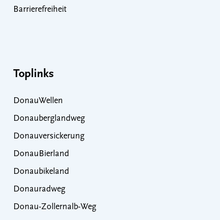
Barrierefreiheit
Toplinks
DonauWellen
Donauberglandweg
Donauversickerung
DonauBierland
Donaubikeland
Donauradweg
Donau-Zollernalb-Weg