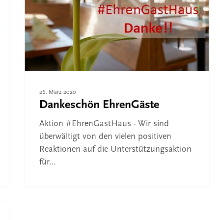
die Suche zu schließen
26. März 2020
Dankeschön EhrenGäste
Aktion #EhrenGastHaus - Wir sind
überwältigt von den vielen positiven
Reaktionen auf die Unterstützungsaktion
für…