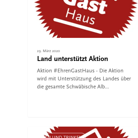
Drücken Sie ENTER zum Suchen oder ESC, um 
29. März 2020
Land unterstützt Aktion
Aktion #EhrenGastHaus - Die Aktion
wird mit Unterstützung des Landes über
die gesamte Schwäbische Alb…
Gutschein-
ESSEN UND TRINKEN