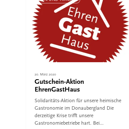
Aktion
EhrenGastHaus
20. März 2020
Gutschein-Aktion
EhrenGastHaus
Solidaritäts-Aktion für unsere heimische
Gastronomie im Donaubergland Die
derzeitige Krise trifft unsere
Gastronomiebetriebe hart. Bei…