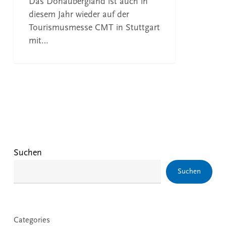
Das Donaubergland ist auch in
diesem Jahr wieder auf der
Tourismusmesse CMT in Stuttgart
mit…
Suchen
Suchen
Categories