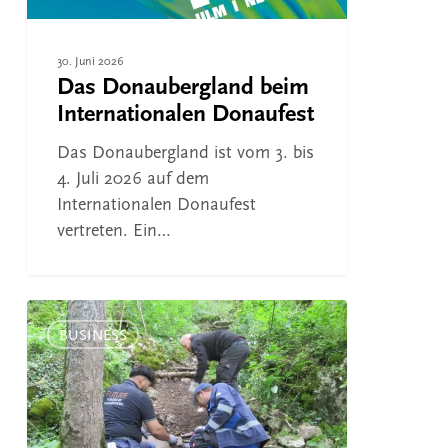
30. Juni 2026
Das Donaubergland beim
Internationalen Donaufest
Das Donaubergland ist vom 3. bis
4. Juli 2026 auf dem
Internationalen Donaufest
vertreten. Ein…
Donaubergland
beim
BUSINESS
Mountainbike-
Kongress
vertreten