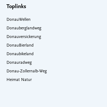
Toplinks
DonauWellen
Donauberglandweg
Donauversickerung
DonauBierland
Donaubikeland
Donauradweg
Donau-Zollernalb-Weg
Heimat Natur