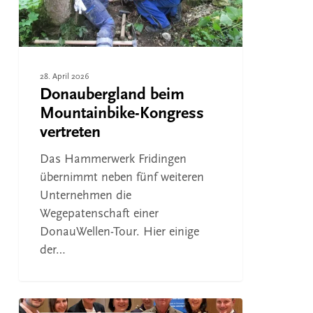
28. April 2026
Donaubergland beim
Mountainbike-Kongress
vertreten
Das Hammerwerk Fridingen
übernimmt neben fünf weiteren
Unternehmen die
Wegepatenschaft einer
DonauWellen-Tour. Hier einige
der…
ITB: