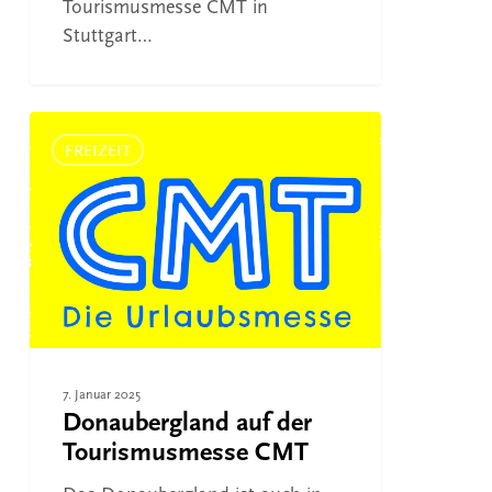
Tourismusmesse CMT in
Stuttgart…
Donaubergland
auf
FREIZEIT
der
Tourismusmesse
CMT
7. Januar 2025
Donaubergland auf der
Tourismusmesse CMT