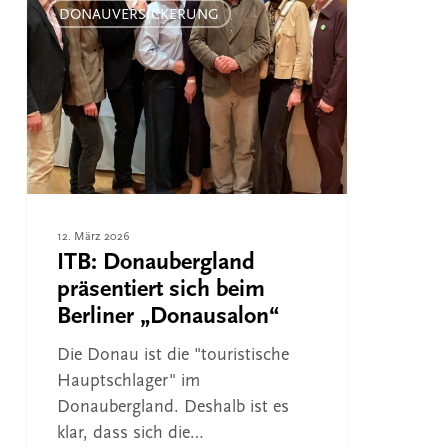
Donaubergland
DONAUVERSICKERUNG
präsentiert
sich
beim
Berliner
„Donausalon“
12. März 2026
ITB: Donaubergland
präsentiert sich beim
Berliner „Donausalon“
Die Donau ist die "touristische
Hauptschlager" im
Donaubergland. Deshalb ist es
klar, dass sich die…