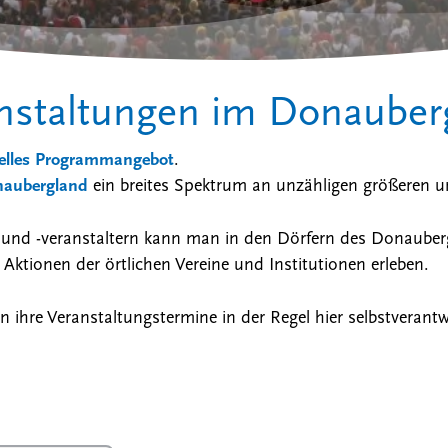
anstaltungen im Donauber
die Suche zu schließen
relles Programmangebot
.
naubergland
ein breites Spektrum an unzähligen größeren un
und -veranstaltern kann man in den Dörfern des Donaubergl
ktionen der örtlichen Vereine und Institutionen erleben.
n ihre Veranstaltungstermine in der Regel hier selbstverant