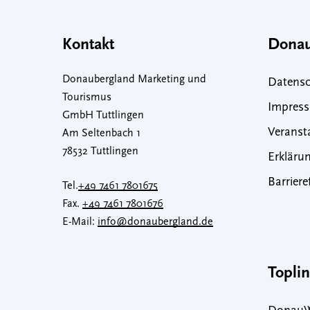
Kontakt
Donau
Donaubergland Marketing und
Datensc
Tourismus
Impres
GmbH Tuttlingen
Veranst
Am Seltenbach 1
78532 Tuttlingen
Erklärun
Barriere
Tel.
+49 7461 7801675
Fax.
+49 7461 7801676
E-Mail:
info@donaubergland.de
Topli