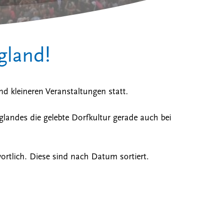
gland!
d kleineren Veranstaltungen statt.
andes die gelebte Dorfkultur gerade auch bei
wortlich. Diese sind nach Datum sortiert.