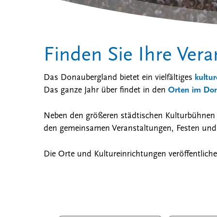
Finden Sie Ihre Ver
Drücken Sie ENTER zum Suchen oder ESC, um 
Das Donaubergland bietet ein vielfältiges
kultu
Das ganze Jahr über findet in den
Orten im Do
Neben den größeren städtischen Kulturbühnen 
den gemeinsamen Veranstaltungen, Festen und A
Die Orte und Kultureinrichtungen veröffentliche