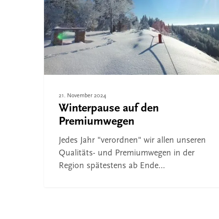
Drücken Sie ENTER zum Suchen oder ESC, um 
21. November 2024
Winterpause auf den
Premiumwegen
Jedes Jahr "verordnen" wir allen unseren
Qualitäts- und Premiumwegen in der
Region spätestens ab Ende…