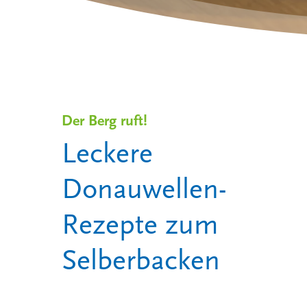
Der Berg ruft!
Leckere
Drücken Sie ENTER zum Suchen oder ESC, um 
Donauwellen-
Rezepte zum
Selberbacken