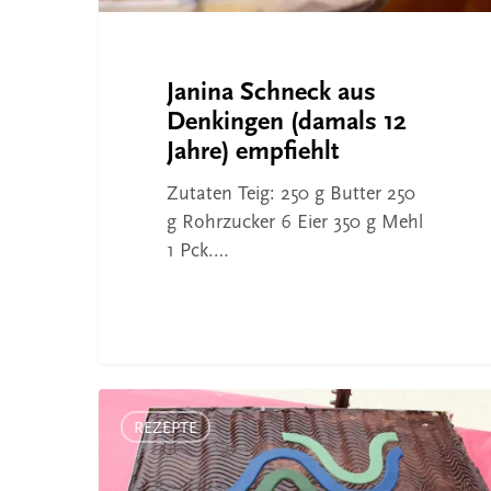
Janina Schneck aus
Denkingen (damals 12
Jahre) empfiehlt
Zutaten Teig: 250 g Butter 250
g Rohrzucker 6 Eier 350 g Mehl
1 Pck.…
Goßer
Donauwellen-
REZEPTE
Backwettbewerb