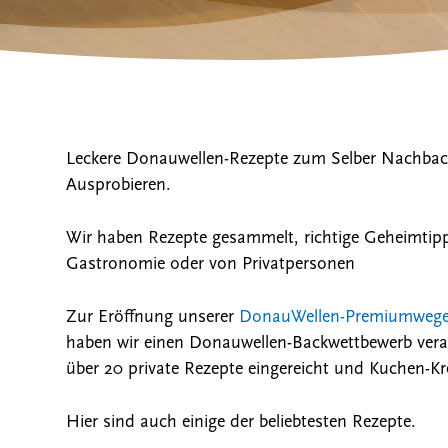
Leckere Donauwellen-Rezepte zum Selber Nachba
Ausprobieren.
Wir haben Rezepte gesammelt, richtige Geheimtipp
die Suche zu schließen
Gastronomie oder von Privatpersonen
Zur Eröffnung unserer
DonauWellen-Premiumweg
haben wir einen Donauwellen-Backwettbewerb veran
über 20 private Rezepte eingereicht und Kuchen-Kre
Hier sind auch einige der beliebtesten Rezepte.