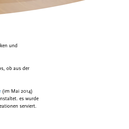
cken und
s, ob aus der
e
(im Mai 2014)
staltet. es wurde
ationen serviert.