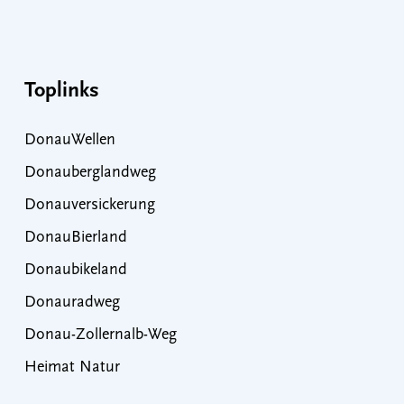
Toplinks
DonauWellen
Donauberglandweg
Donauversickerung
DonauBierland
Donaubikeland
Donauradweg
Donau-Zollernalb-Weg
Heimat Natur