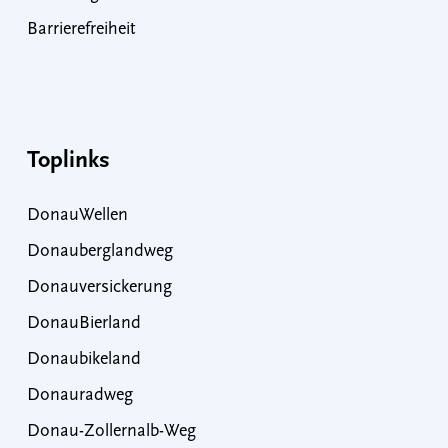
Barrierefreiheit
Toplinks
DonauWellen
Donauberglandweg
Donauversickerung
DonauBierland
Donaubikeland
Donauradweg
Donau-Zollernalb-Weg