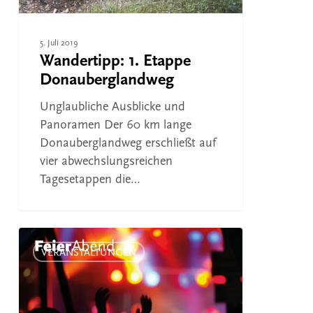
5. Juli 2019
Wandertipp: 1. Etappe
Donauberglandweg
Unglaubliche Ausblicke und
Panoramen Der 60 km lange
Donauberglandweg erschließt auf
vier abwechslungsreichen
Tagesetappen die…
Honberg
Sommer
VERANSTALTUNGEN
2019