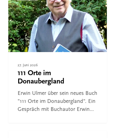
im
Donaubergland
27. Juni 2026
111 Orte im
Donaubergland
Erwin Ulmer über sein neues Buch
"111 Orte im Donaubergland". Ein
Gespräch mit Buchautor Erwin…
Sag