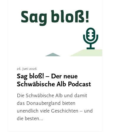
bloß!
FREIZEIT
–
Der
neue
Schwäbische
Alb
Podcast
26. Juni 2026
Sag bloß! – Der neue
Schwäbische Alb Podcast
Die Schwäbische Alb und damit
das Donaubergland bieten
unendlich viele Geschichten – und
die besten…