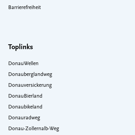
Barrierefreiheit
Toplinks
DonauWellen
Donauberglandweg
Donauversickerung
DonauBierland
Donaubikeland
Donauradweg
Donau-Zollernalb-Weg