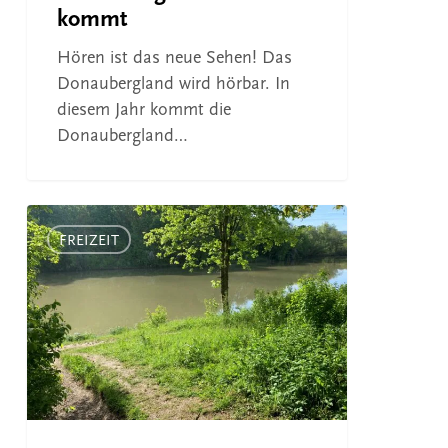
kommt
Hören ist das neue Sehen! Das
Donaubergland wird hörbar. In
diesem Jahr kommt die
Donaubergland…
Neues
vom
FREIZEIT
Klangweg
Trossingen