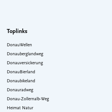
Toplinks
DonauWellen
Donauberglandweg
Donauversickerung
DonauBierland
Donaubikeland
Donauradweg
Donau-Zollernalb-Weg
Heimat Natur