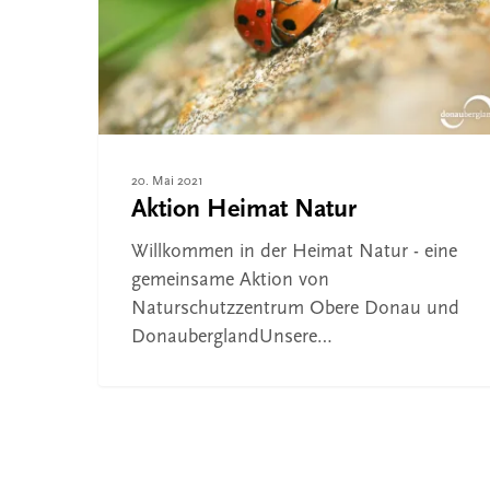
Drücken Sie ENTER zum Suchen oder ESC, um 
20. Mai 2021
Aktion Heimat Natur
Willkommen in der Heimat Natur - eine
gemeinsame Aktion von
Naturschutzzentrum Obere Donau und
DonauberglandUnsere…