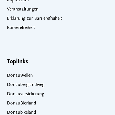
Impressum
Veranstaltungen
Erklärung zur Barrierefreiheit
Barrierefreiheit
Toplinks
DonauWellen
Donauberglandweg
Donauversickerung
DonauBierland
Donaubikeland