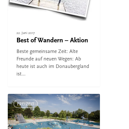
22. Juni 2017
Best of Wandern – Aktion
Beste gemeinsame Zeit: Alte
Freunde auf neuen Wegen: Ab
heute ist auch im Donaubergland
ist…
Bade-
Tag
FREIZEIT
im
Donaubergland