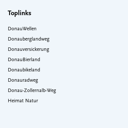
Toplinks
DonauWellen
Donauberglandweg
Donauversickerung
DonauBierland
Donaubikeland
Donauradweg
Donau-Zollernalb-Weg
Heimat Natur