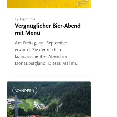
24. August 2017
Vergnüglicher Bier-Abend
mit Menü
Am Freitag, 29. September
erwartet Sie der nächste
kulinarische Bier-Abend im
Donaubergland. Dieses Mal im…
Geführte
Wanderung
WANDERN
am
Samstag