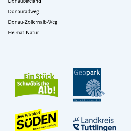
Donaubikeland
Donauradweg
Donau-Zollernalb-Weg
Heimat Natur