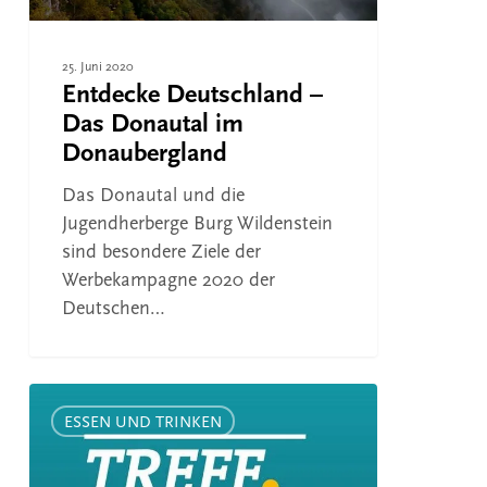
25. Juni 2020
Entdecke Deutschland –
Das Donautal im
Donaubergland
Das Donautal und die
Jugendherberge Burg Wildenstein
sind besondere Ziele der
Werbekampagne 2020 der
Deutschen…
Fernsehtipp:
SWR-
ESSEN UND TRINKEN
Treffpunkt
–