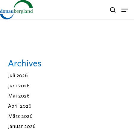
Skip
Men
search
to
Close
main
Menu
content
Archives
Juli 2026
Juni 2026
Mai 2026
April 2026
März 2026
Januar 2026