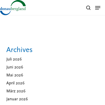
Skip
Men
search
to
Close
main
Menu
content
Archives
Juli 2026
Juni 2026
Mai 2026
April 2026
März 2026
Januar 2026