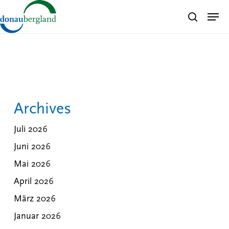
Skip
Men
search
to
Close
main
Menu
content
Archives
Juli 2026
Juni 2026
Mai 2026
April 2026
März 2026
Januar 2026