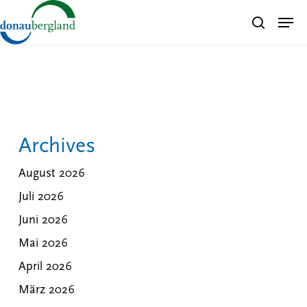
Skip
Men
search
to
Close
main
Menu
content
Archives
August 2026
Juli 2026
Juni 2026
Mai 2026
April 2026
März 2026