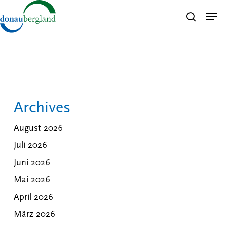
Skip
Men
search
to
Close
main
Menu
content
Archives
August 2026
Juli 2026
Juni 2026
Mai 2026
April 2026
März 2026