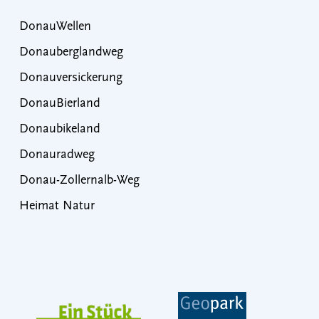
DonauWellen
Donauberglandweg
Donauversickerung
DonauBierland
Donaubikeland
Donauradweg
Donau-Zollernalb-Weg
Heimat Natur