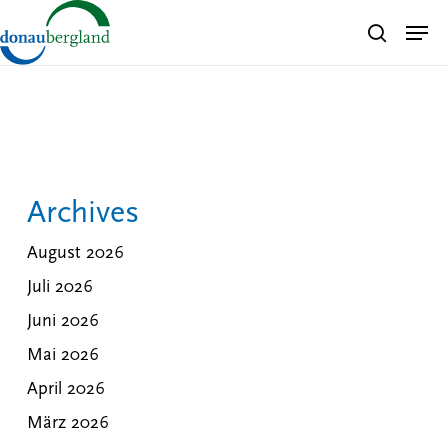
Skip
Men
search
to
Close
main
Menu
content
Archives
August 2026
Juli 2026
Juni 2026
Mai 2026
April 2026
März 2026