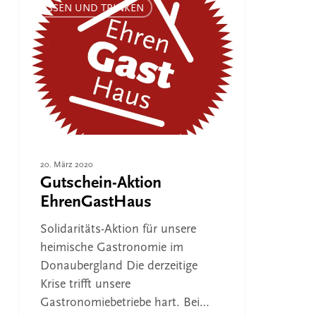
Aktion
ESSEN UND TRINKEN
EhrenGastHaus
20. März 2020
Gutschein-Aktion
EhrenGastHaus
Solidaritäts-Aktion für unsere
heimische Gastronomie im
Donaubergland Die derzeitige
Krise trifft unsere
Gastronomiebetriebe hart. Bei…