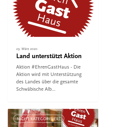
29. März 2020
Land unterstützt Aktion
Aktion #EhrenGastHaus - Die
Aktion wird mit Unterstützung
des Landes über die gesamte
Schwäbische Alb…
Dankeschön
EhrenGäste
NICHT KATEGORISIERT