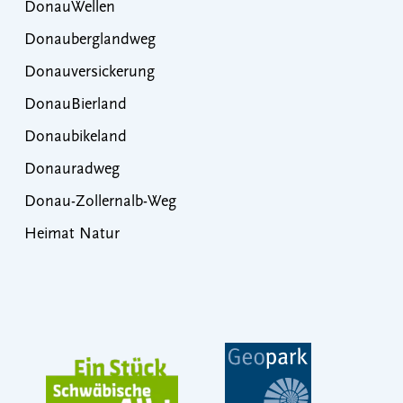
DonauWellen
Donauberglandweg
Donauversickerung
DonauBierland
Donaubikeland
Donauradweg
Donau-Zollernalb-Weg
Heimat Natur