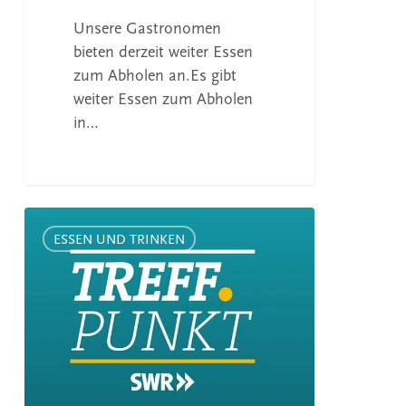
Unsere Gastronomen
bieten derzeit weiter Essen
zum Abholen an.Es gibt
weiter Essen zum Abholen
in…
Fernsehtipp:
SWR-
ESSEN UND TRINKEN
Treffpunkt
–
Einkehren