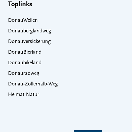
Toplinks
DonauWellen
Donauberglandweg
Donauversickerung
DonauBierland
Donaubikeland
Donauradweg
Donau-Zollernalb-Weg
Heimat Natur