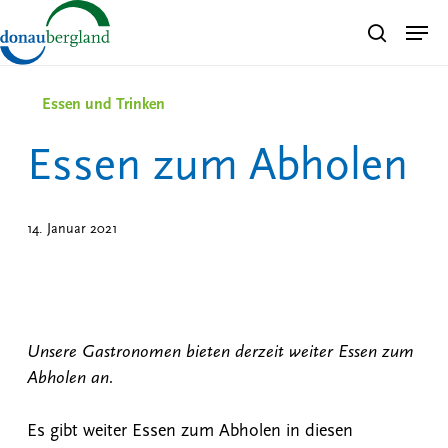
Skip
Men
search
to
Close
main
Menu
content
Essen und Trinken
Essen zum Abholen
14. Januar 2021
Unsere Gastronomen bieten derzeit weiter Essen zum
Abholen an.
Es gibt weiter Essen zum Abholen in diesen