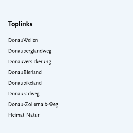
Toplinks
DonauWellen
Donauberglandweg
Donauversickerung
DonauBierland
Donaubikeland
Donauradweg
Donau-Zollernalb-Weg
Heimat Natur