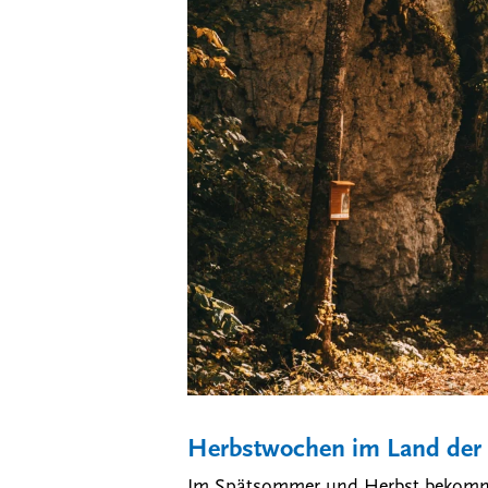
Herbstwochen im Land der
Im Spätsommer und Herbst bekommt