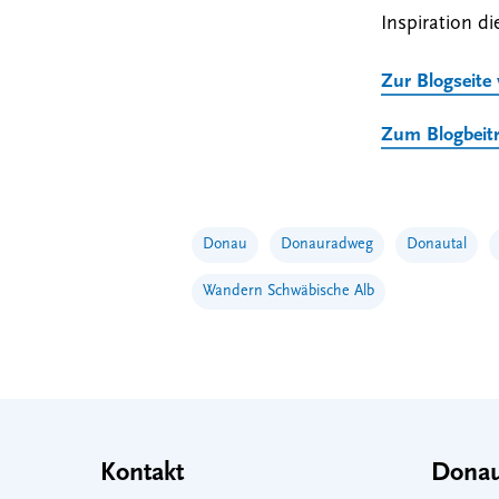
Inspiration di
Zur Blogseite
Zum Blogbeit
Donau
Donauradweg
Donautal
Wandern Schwäbische Alb
Kontakt
Donau