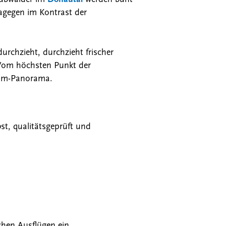
agegen im Kontrast der
urchzieht, durchzieht frischer
 Vom höchsten Punkt der
ndum-Panorama.
, qualitätsgeprüft und
chen Ausflügen ein.