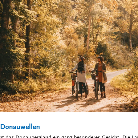
 Donauwellen
 das Donaubergland ein ganz besonderes Gesicht. Die L