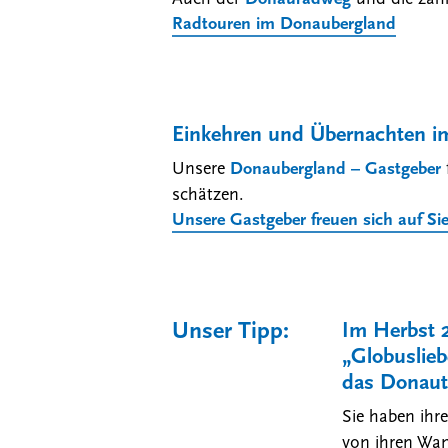
Radtouren im Donaubergland
Einkehren und Übernachten i
Unsere
Donaubergland – Gastgeber
schätzen.
Unsere Gastgeber freuen sich auf Si
Unser Tipp:
Im Herbst 
„Globuslie
das Donaut
Sie haben ihr
von ihren Wan