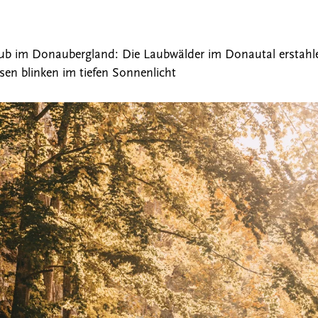
aub im Donaubergland: Die Laubwälder im Donautal erstahl
sen blinken im tiefen Sonnenlicht
die Suche zu schließen