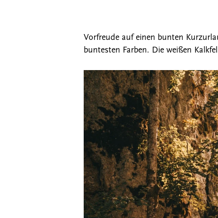
Vorfreude auf einen bunten Kurzurl
buntesten Farben. Die weißen Kalkfel
Drücken Sie ENTER zum Suchen oder ESC, um 