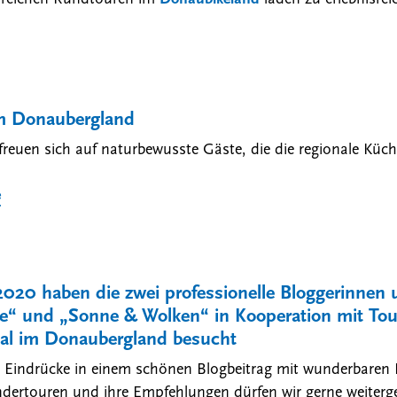
m Donaubergland
freuen sich auf naturbewusste Gäste, die die regionale Küch
e
2020 haben die zwei professionelle Bloggerinnen
be“ und „Sonne & Wolken“ in Kooperation mit T
al im Donaubergland besucht
e Eindrücke in einem schönen Blogbeitrag mit wunderbaren B
dertouren und ihre Empfehlungen dürfen wir gerne weiterge