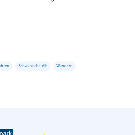
ahren
Schwäbische Alb
Wandern