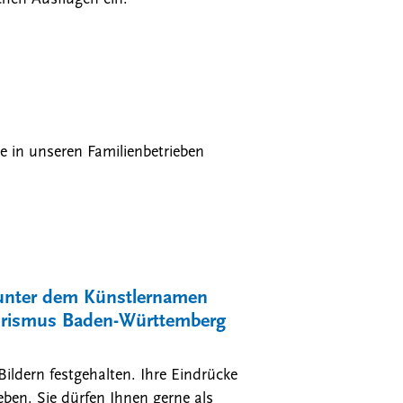
e in unseren Familienbetrieben
 unter dem Künstlernamen
ourismus Baden-Württemberg
ildern festgehalten. Ihre Eindrücke
ben. Sie dürfen Ihnen gerne als