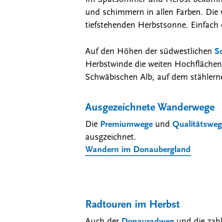
und schimmern in allen Farben. Die 
tiefstehenden Herbstsonne. Einfach
Auf den Höhen der südwestlichen
S
Herbstwinde die weiten Hochflächen
Schwäbischen Alb, auf dem stähler
Ausgezeichnete Wanderwege
Die
Premiumwege
und
Qualitätsweg
ausgzeichnet.
Wandern im Donaubergland
Radtouren im Herbst
Auch der
Donauradweg
und die zah