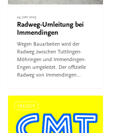
24. Juni 2025
Radweg-Umleitung bei
Immendingen
Wegen Bauarbeiten wird der
Radweg zwischen Tuttlingen-
Möhringen und Immendingen-
Engen umgeleitet. Der offizielle
Radweg von Immendingen…
Donaubergland
auf
FREIZEIT
der
Tourismusmesse
CMT