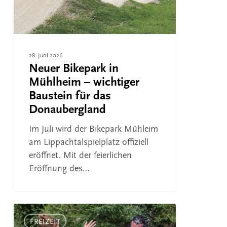
Baustein
für
das
Donaubergland
28. Juni 2026
Neuer Bikepark in
Mühlheim – wichtiger
Baustein für das
Donaubergland
Im Juli wird der Bikepark Mühleim
am Lippachtalspielplatz offiziell
eröffnet. Mit der feierlichen
Eröffnung des…
News,
die
FREIZEIT