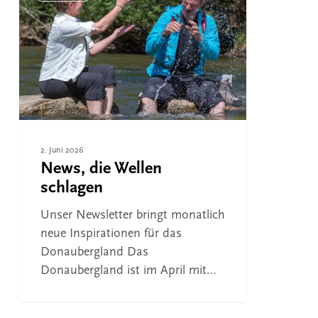
Wellen
schlagen
2. Juni 2026
News, die Wellen
schlagen
Unser Newsletter bringt monatlich
neue Inspirationen für das
Donaubergland Das
Donaubergland ist im April mit…