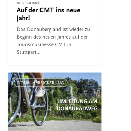
12. Januar 2026
Auf der CMT ins neue
Jahr!
Das Donaubergland ist wieder zu
Beginn des neuen Jahres auf der
Tourismusmesse CMT in
Stuttgart…
Radweg-
Umleitung
DONAUVERSICKERUNG
bei
Immendingen