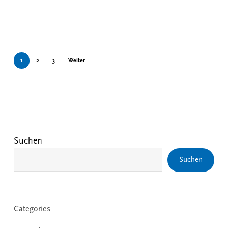
1
2
3
Weiter
Suchen
Suchen
Categories