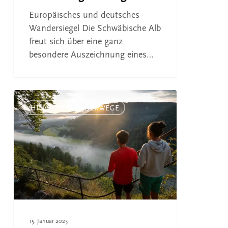
Europäisches und deutsches
Wandersiegel Die Schwäbische Alb
freut sich über eine ganz
besondere Auszeichnung eines…
Nachts
im
HINWEISE WANDERWEGE
Süden
15. Januar 2025