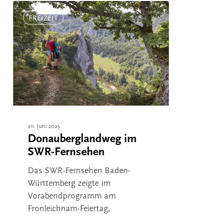
Donauberglandweg
im
FREIZEIT
SWR-
Fernsehen
20. Juni 2025
Donauberglandweg im
SWR-Fernsehen
Das SWR-Fernsehen Baden-
Württemberg zeigte im
Vorabendprogramm am
Fronleichnam-Feiertag,