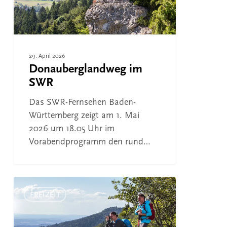
29. April 2026
Donauberglandweg im
SWR
Das SWR-Fernsehen Baden-
Württemberg zeigt am 1. Mai
2026 um 18.05 Uhr im
Vorabendprogramm den rund…
Donauberglandweg
im
FREIZEIT
SWR-
Fernsehen