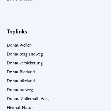
Toplinks
DonauWellen
Donauberglandweg
Donauversickerung
DonauBierland
Donaubikeland
Donauradweg
Donau-Zollernalb-Weg
Heimat Natur