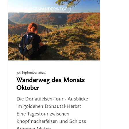
Wanderweg
des
HINWEISE WANDERWEGE
Monats
Oktober
30. September 2024
Wanderweg des Monats
Oktober
Die Donaufelsen-Tour - Ausblicke
im goldenen Donautal-Herbst
Eine Tagestour zwischen
Knopfmacherfelsen und Schloss