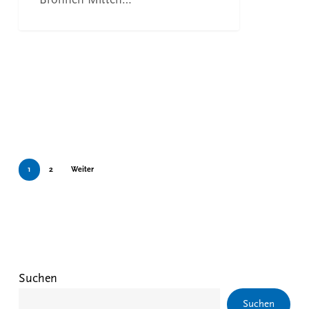
Bronnen Mitten…
1
2
Weiter
Suchen
Suchen