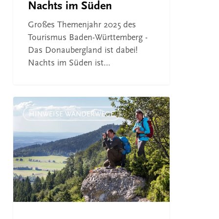
Nachts im Süden
Großes Themenjahr 2025 des
Tourismus Baden-Württemberg -
Das Donaubergland ist dabei!
Nachts im Süden ist…
Donauberglandweg
wird
HINWEISE WANDERWEGE
doppelt
ausgezeichnet