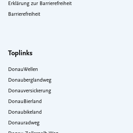
Erklärung zur Barrierefreiheit
Barrierefreiheit
Toplinks
DonauWellen
Donauberglandweg
Donauversickerung
DonauBierland
Donaubikeland
Donauradweg