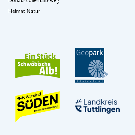
Donau-Zollernalb-Weg
Heimat Natur