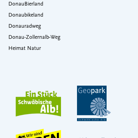
DonauBierland
Donaubikeland
Donauradweg
Donau-Zollernalb-Weg
Heimat Natur