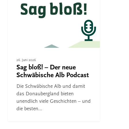
–
Der
neue
Schwäbische
Alb
Podcast
26. Juni 2026
Sag bloß! – Der neue
Schwäbische Alb Podcast
Die Schwäbische Alb und damit
das Donaubergland bieten
unendlich viele Geschichten – und
die besten…