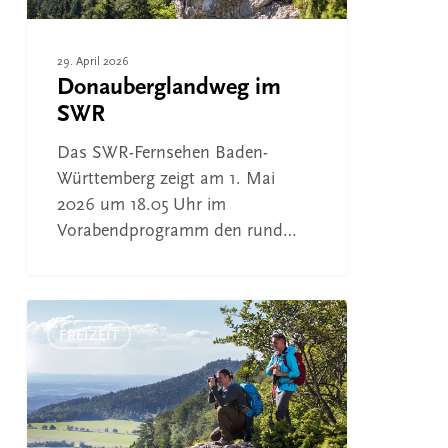
29. April 2026
Donauberglandweg im
SWR
Das SWR-Fernsehen Baden-
Württemberg zeigt am 1. Mai
2026 um 18.05 Uhr im
Vorabendprogramm den rund…
Donauberglandweg
im
FREIZEIT
SWR-
Fernsehen
Baden-
Württemberg