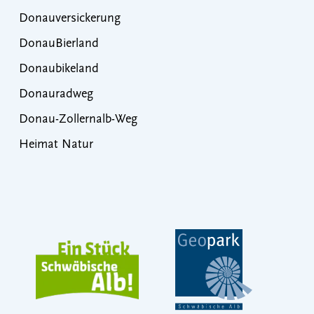
Donauversickerung
DonauBierland
Donaubikeland
Donauradweg
Donau-Zollernalb-Weg
Heimat Natur