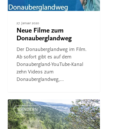
27. Januar 2020
Neue Filme zum
Donauberglandweg
Der Donauberglandweg im Film.
Ab sofort gibt es auf dem
Donaubergland-YouTube-Kanal
zehn Videos zum
Donauberglandweg,…
Wandertipp:
1.
WANDERN
Etappe
Donauberglandweg