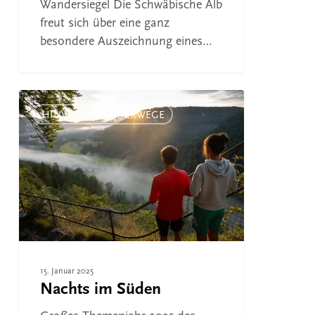
Wandersiegel Die Schwäbische Alb
freut sich über eine ganz
besondere Auszeichnung eines…
Nachts
im
HINWEISE WANDERWEGE
Süden
15. Januar 2025
Nachts im Süden