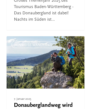
Großes Themenjahr 2025 des
Tourismus Baden-Württemberg -
Das Donaubergland ist dabei!
Nachts im Süden ist…
Donauberglandweg
wird
HINWEISE WANDERWEGE
doppelt
ausgezeichnet
7. Januar 2025
Donauberglandweg wird