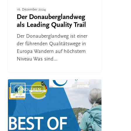
16. Dezember 2024
Der Donauberglandweg
als Leading Quality Trail
Der Donauberglandweg ist einer
der führenden Qualitätswege in
Europa Wandern auf höchstem
Niveau Was sind…
Neue
Filme
LANDLEBEN
zum
Donauberglandweg