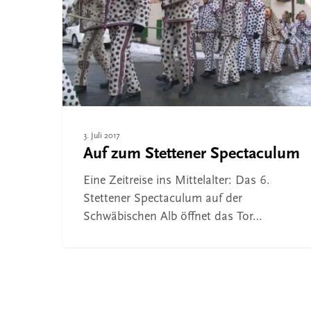
Drücken Sie ENTER zum Suchen oder ESC, um 
3. Juli 2017
Auf zum Stettener Spectaculum
Eine Zeitreise ins Mittelalter: Das 6.
Stettener Spectaculum auf der
Schwäbischen Alb öffnet das Tor…