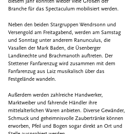
diesem Jahr konnten wieder viele Größen der
Branche für das Spectaculum mobilisiert werden.
Neben den beiden Stargruppen Wendrsonn und
Versengold am Freitagabend, werden am Samstag
und Sonntag unter anderem Ranunculus, die
Vasallen der Mark Baden, die Üsenberger
Landknechte und Brachmanoth auftreten. Der
Stettener Fanfarenzug wird zusammen mit dem
Fanfarenzug aus Laiz musikalisch über das
Festgelände wandeln.
Außerdem werden zahlreiche Handwerker,
Marktweiber und fahrende Händler ihre
mittelalterlichen Waren anbieten. Diverse Gewänder,
Schmuck und geheimnisvolle Zaubertränke können
erworben, Pfeil und Bogen sogar direkt an Ort und