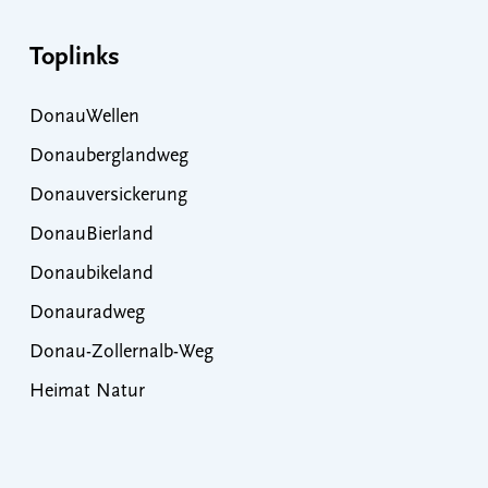
Toplinks
DonauWellen
Donauberglandweg
Donauversickerung
DonauBierland
Donaubikeland
Donauradweg
Donau-Zollernalb-Weg
Heimat Natur