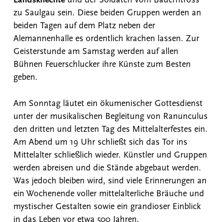
Landsknechte
und der Soldaten vom Bauerntross
zu Saulgau sein. Diese beiden Gruppen werden an
beiden Tagen auf dem Platz neben der
Alemannenhalle es ordentlich krachen lassen. Zur
Geisterstunde am Samstag werden auf allen
Bühnen Feuerschlucker ihre Künste zum Besten
geben.
Am Sonntag läutet ein ökumenischer Gottesdienst
unter der musikalischen Begleitung von Ranunculus
den dritten und letzten Tag des Mittelalterfestes ein.
Am Abend um 19 Uhr schließt sich das Tor ins
Mittelalter schließlich wieder. Künstler und Gruppen
werden abreisen und die Stände abgebaut werden.
Was jedoch bleiben wird, sind viele Erinnerungen an
ein Wochenende voller mittelalterliche Bräuche und
mystischer Gestalten sowie ein grandioser Einblick
in das Leben vor etwa 500 Jahren.