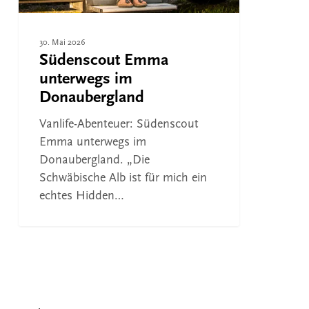
30. Mai 2026
Südenscout Emma
unterwegs im
Donaubergland
Vanlife-Abenteuer: Südenscout
Emma unterwegs im
Donaubergland. „Die
Schwäbische Alb ist für mich ein
echtes Hidden…