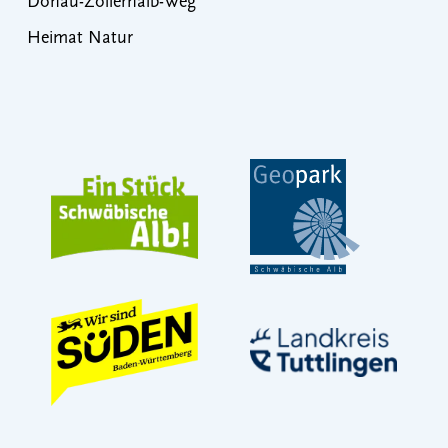
Donau-Zollernalb-Weg
Heimat Natur