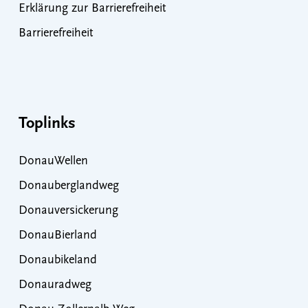
Erklärung zur Barrierefreiheit
Barrierefreiheit
Toplinks
DonauWellen
Donauberglandweg
Donauversickerung
DonauBierland
Donaubikeland
Donauradweg