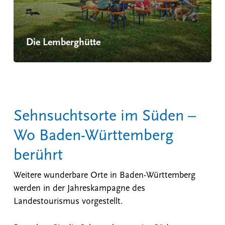
Die Lemberghütte
Sehnsuchtsorte im Süden –
Wo Baden-Württemberg
berührt
Weitere wunderbare Orte in Baden-Württemberg
werden in der Jahreskampagne des
Landestourismus vorgestellt.