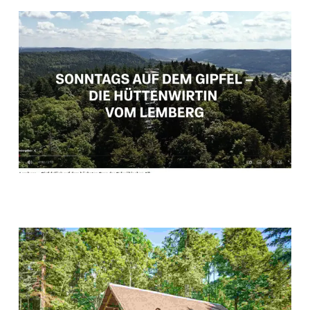
Play Video