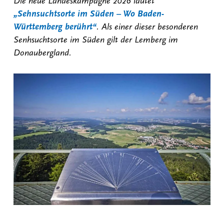
Die neue Landeskampagne 2026 lautet
„Sehnsuchtsorte im Süden – Wo Baden-
Württemberg berührt“
. Als einer dieser besonderen
Senhsuchtsorte im Süden gilt der Lemberg im
Donaubergland.