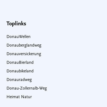
Toplinks
DonauWellen
Donauberglandweg
Donauversickerung
DonauBierland
Donaubikeland
Donauradweg
Donau-Zollernalb-Weg
Heimat Natur