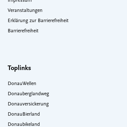
Impressum
Veranstaltungen
Erklärung zur Barrierefreiheit
Barrierefreiheit
Toplinks
DonauWellen
Donauberglandweg
Donauversickerung
DonauBierland
Donaubikeland