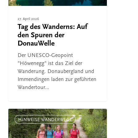
27. April 2026
Tag des Wanderns: Auf
den Spuren der
DonauWelle
Der UNESCO-Geopoint
"Höwenegg" ist das Ziel der
Wanderung. Donaubergland und
Immendingen laden zur geführten
Wandertour…
Nützliches
Wander-
HINWEISE WANDERWEGE
Wissen