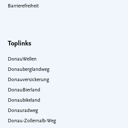
Barrierefreiheit
Toplinks
DonauWellen
Donauberglandweg
Donauversickerung
DonauBierland
Donaubikeland
Donauradweg
Donau-Zollernalb-Weg