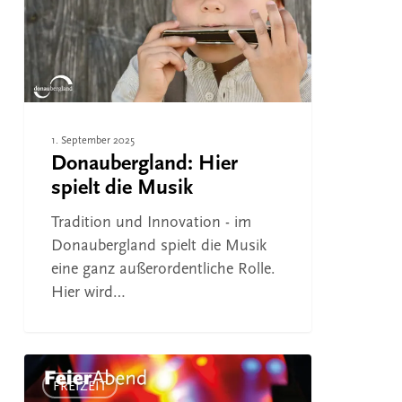
Musik
1. September 2025
Donaubergland: Hier
spielt die Musik
Tradition und Innovation - im
Donaubergland spielt die Musik
eine ganz außerordentliche Rolle.
Hier wird…
Honberg-
Sommer
FREIZEIT