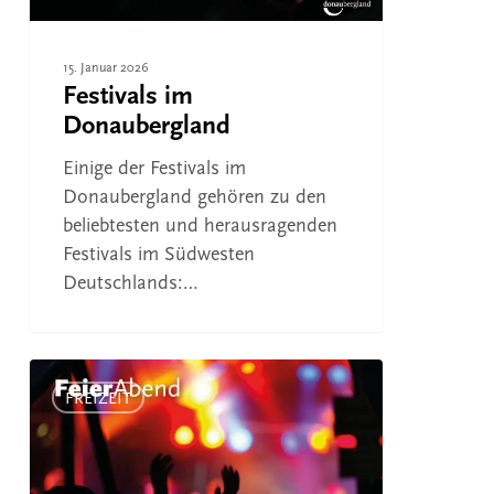
15. Januar 2026
Festivals im
Donaubergland
Einige der Festivals im
Donaubergland gehören zu den
beliebtesten und herausragenden
Festivals im Südwesten
Deutschlands:…
Tuttlinger
NachtKulTour
FREIZEIT