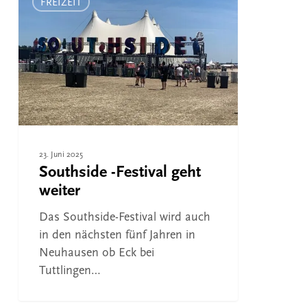
-
FREIZEIT
Festival
geht
weiter
23. Juni 2025
Southside -Festival geht
weiter
Das Southside-Festival wird auch
in den nächsten fünf Jahren in
Neuhausen ob Eck bei
Tuttlingen…