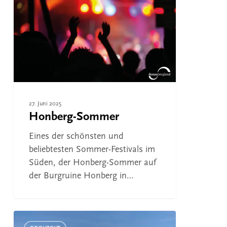
27. Juni 2025
Honberg-Sommer
Eines der schönsten und
beliebtesten Sommer-Festivals im
Süden, der Honberg-Sommer auf
der Burgruine Honberg in…
Southside