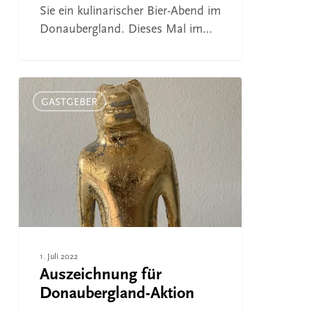
Sie ein kulinarischer Bier-Abend im
Donaubergland. Dieses Mal im…
Auszeichnung
für
GASTGEBER
Donaubergland-
Aktion
1. Juli 2022
Auszeichnung für
Donaubergland-Aktion