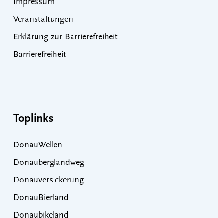
Impressum
Veranstaltungen
Erklärung zur Barrierefreiheit
Barrierefreiheit
Toplinks
DonauWellen
Donauberglandweg
Donauversickerung
DonauBierland
Donaubikeland