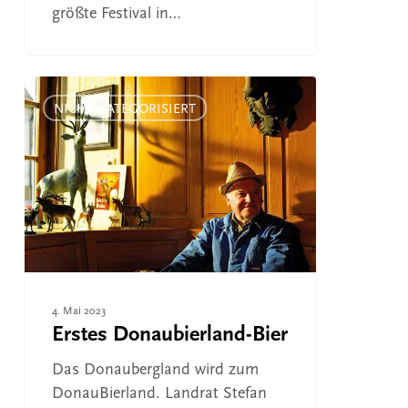
größte Festival in…
Erstes
Donaubierland-
NICHT KATEGORISIERT
Bier
4. Mai 2023
Erstes Donaubierland-Bier
Das Donaubergland wird zum
DonauBierland. Landrat Stefan