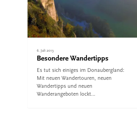
Drücken Sie ENTER zum Suchen oder ESC, um 
6. Juli 2013
Besondere Wandertipps
Es tut sich einiges im Donaubergland:
Mit neuen Wandertouren, neuen
Wandertipps und neuen
Wanderangeboten lockt…