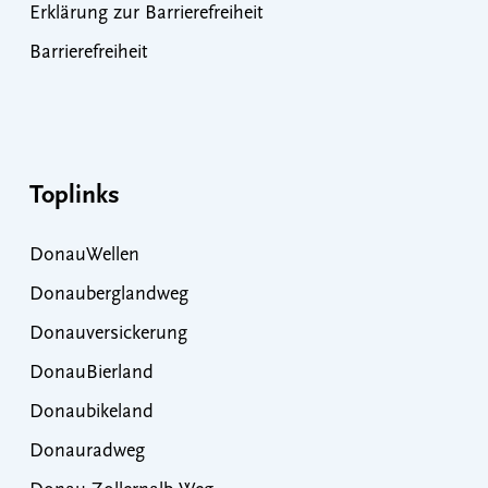
Erklärung zur Barrierefreiheit
Barrierefreiheit
Toplinks
DonauWellen
Donauberglandweg
Donauversickerung
DonauBierland
Donaubikeland
Donauradweg