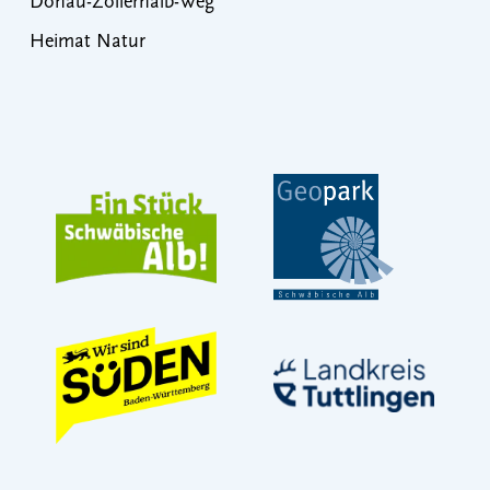
Donau-Zollernalb-Weg
Heimat Natur