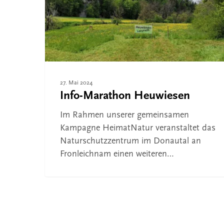
Drücken Sie ENTER zum Suchen oder ESC, um 
27. Mai 2024
Info-Marathon Heuwiesen
Im Rahmen unserer gemeinsamen
Kampagne HeimatNatur veranstaltet das
Naturschutzzentrum im Donautal an
Fronleichnam einen weiteren…