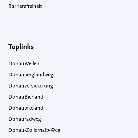
Barrierefreiheit
Toplinks
DonauWellen
Donauberglandweg
Donauversickerung
DonauBierland
Donaubikeland
Donauradweg
Donau-Zollernalb-Weg