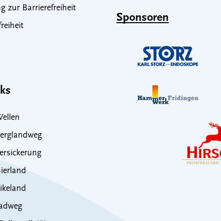
g zur Barrierefreiheit
Sponsoren
freiheit
nks
ellen
erglandweg
rsickerung
ierland
ikeland
adweg