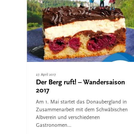
2017
Drücken Sie ENTER zum Suchen oder ESC, um 
27. April 2017
Der Berg ruft! – Wandersaison
2017
Am 1. Mai startet das Donaubergland in
Zusammenarbeit mit dem Schwäbischen
Albverein und verschiedenen
Gastronomen…