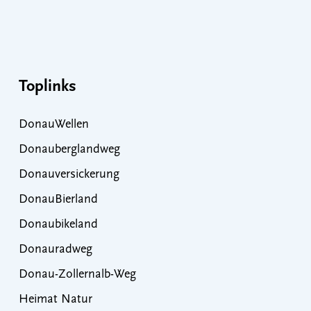
Toplinks
DonauWellen
Donauberglandweg
Donauversickerung
DonauBierland
Donaubikeland
Donauradweg
Donau-Zollernalb-Weg
Heimat Natur