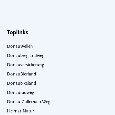
Toplinks
DonauWellen
Donauberglandweg
Donauversickerung
DonauBierland
Donaubikeland
Donauradweg
Donau-Zollernalb-Weg
Heimat Natur