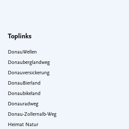
Toplinks
DonauWellen
Donauberglandweg
Donauversickerung
DonauBierland
Donaubikeland
Donauradweg
Donau-Zollernalb-Weg
Heimat Natur